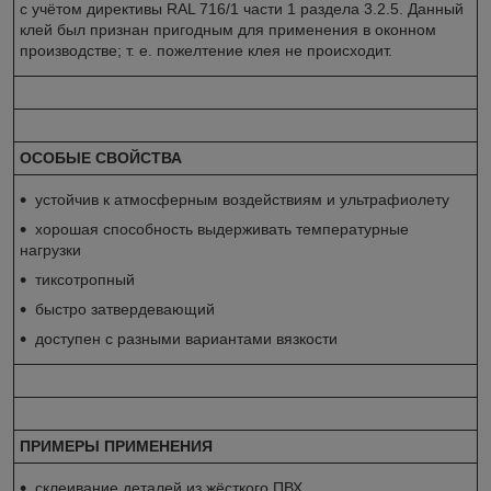
с учётом директивы RAL 716/1 части 1 раздела 3.2.5. Данный
клей был признан пригодным для применения в оконном
производстве; т. е. пожелтение клея не происходит.
ОСОБЫЕ СВОЙСТВА
устойчив к атмосферным воздействиям и ультрафиолету
хорошая способность выдерживать температурные
нагрузки
тиксотропный
быстро затвердевающий
доступен с разными вариантами вязкости
ПРИМЕРЫ ПРИМЕНЕНИЯ
склеивание деталей из жёсткого ПВХ