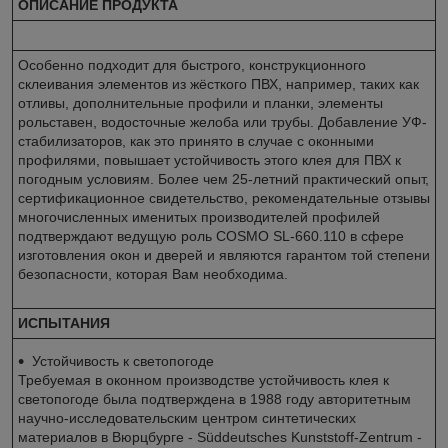
ОПИСАНИЕ ПРОДУКТА
Особенно подходит для быстрого, конструкционного
склеивания элементов из жёсткого ПВХ, например, таких как
отливы, дополнительные профили и планки, элементы
рольставен, водосточные желоба или трубы. Добавление УФ-
стабилизаторов, как это принято в случае с оконными
профилями, повышает устойчивость этого клея для ПВХ к
погодным условиям. Более чем 25-летний практический опыт,
сертификационное свидетельство, рекомендательные отзывы
многочисленных именитых производителей профилей
подтверждают ведущую роль COSMO SL-660.110 в сфере
изготовления окон и дверей и являются гарантом той степени
безопасности, которая Вам необходима.
ИСПЫТАНИЯ
Устойчивость к светопогоде
Требуемая в оконном производстве устойчивость клея к
светопогоде была подтверждена в 1988 году авторитетным
научно-исследовательским центром синтетических
материалов в Вюрцбурге - Süddeutsches Kunststoff-Zentrum -