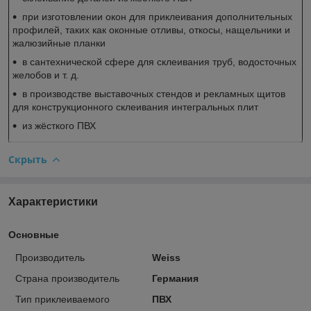
при изготовлении окон для приклеивания дополнительных
профилей, таких как оконные отливы, откосы, нащельники и
жалюзийные планки
в сантехнической сфере для склеивания труб, водосточных
желобов и т. д.
в производстве выставочных стендов и рекламных щитов
для конструкционного склеивания интегральных плит
из жёсткого ПВХ
Скрыть
Характеристики
Основные
Производитель
Weiss
Страна производитель
Германия
Тип приклеиваемого
ПВХ