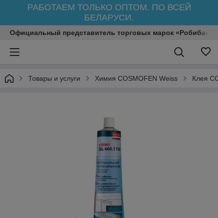
РАБОТАЕМ ТОЛЬКО ОПТОМ. ПО ВСЕЙ
БЕЛАРУСИ.
Официальный представитель торговых марок «Робибанд»
Товары и услуги
Химия COSMOFEN Weiss
Клея 