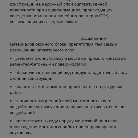
конструкции на наружный слой оштукатуренной
поверхности при ее деформациях, происходящих
вследствие изменения линейных размеров СПК,
возникающих из-за термического
расширен
ия
материалов оконного блока, препятствуя тем самым
разрушению штукатурного слоя
утепляет оконную раму в месте ее прямого контакта с
цементно-бетонными поверхностями.
обеспечивает внешний вид продукта, идентичный виду
оконной конструкции
является «маячком» при производстве штукатурных
работ
защищает внутренний слой монтажного шва от
воздействия уф-излучения и прочих негативных внешних
воздействий.
препятствует выходу наружу монтажной пены при
производстве монтажных работ, при ее расширении
внутри шва