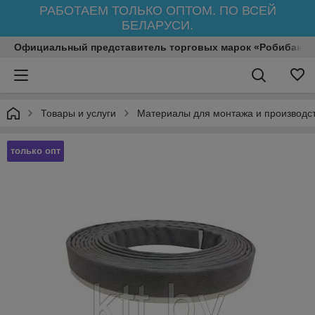
РАБОТАЕМ ТОЛЬКО ОПТОМ. ПО ВСЕЙ
БЕЛАРУСИ.
Официальный представитель торговых марок «Робибанд»
Товары и услуги
Материалы для монтажа и производст
только опт