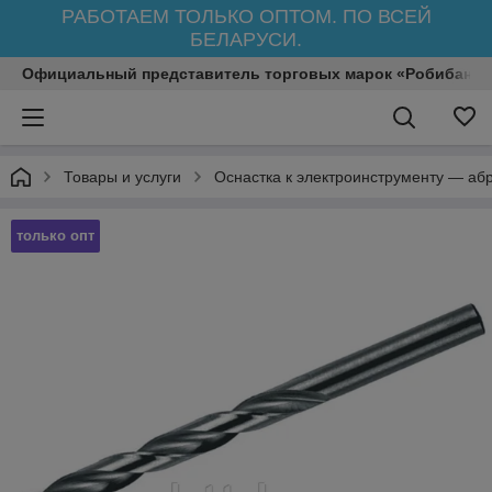
РАБОТАЕМ ТОЛЬКО ОПТОМ. ПО ВСЕЙ
БЕЛАРУСИ.
Официальный представитель торговых марок «Робибанд»
Товары и услуги
Оснастка к электроинструменту — аб
только опт