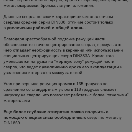
металлокерамики, бронзы, латуни, алюминия.
Длинные сверла по своим характеристикам аналогичны
сверлам средней серии
DIN338
, отличие состоит только
в
увеличении рабочей и общей длины.
Благодаря крестообразной подточке режущей части
обеспечивается точное центрирование сверла, в результате
чего отпадает необходимость в кернении или использовании
специальных центрирующих сверл
DIN333A
. Кроме того
уменьшается нагрузка на "мертвую зону" режущей части
сверла, что ведет к
увеличению срока его эксплуатации
и
увеличению интервалов между заточкой.
Угол при вершине режущих кромок в 135 градусов по
сравнению со стандартным углом в 118 градусов снижает
нагрузку на сверло, что позволяет работать с более "тяжелыми"
материалами.
Еще более глубокие отверстия можно получить с
помощью специальных осободлинных
сверл по металлу
DIN1869
.