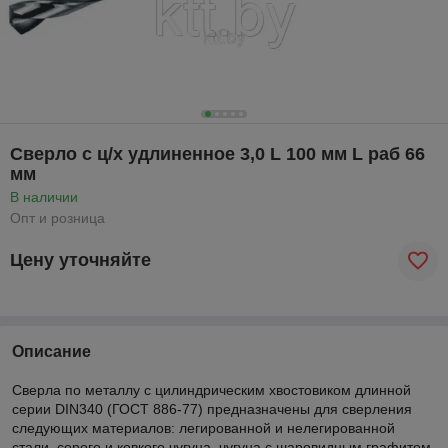
Сверло с ц/х удлиненное 3,0 L 100 мм L раб 66
мм
В наличии
Опт и розница
Цену уточняйте
Описание
Сверла по металлу с цилиндрическим хвостовиком длинной
серии DIN340 (ГОСТ 886-77) предназначены для сверления
следующих материалов: легированной и нелегированной
стали, серого и ковкого чугуна, чугуна с шаровидным графитом,