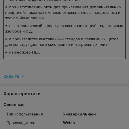
при изготовлении окон для приклеивания дополнительных
профилей, таких как оконные отливы, откосы, нащельники и
жалюзийные планки
в сантехнической сфере для склеивания труб, водосточных
желобов и т. д.
в производстве выставочных стендов и рекламных щитов
для конструкционного склеивания интегральных плит
из жёсткого ПВХ
Скрыть
Характеристики
Основные
Тип использования
Универсальный
Производитель
Weiss