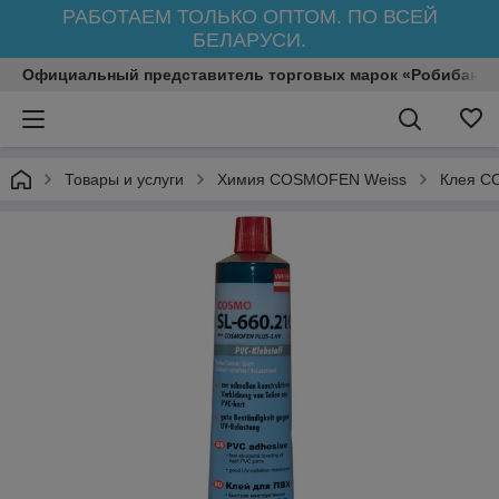
РАБОТАЕМ ТОЛЬКО ОПТОМ. ПО ВСЕЙ
БЕЛАРУСИ.
Официальный представитель торговых марок «Робибанд»
Товары и услуги
Химия COSMOFEN Weiss
Клея 