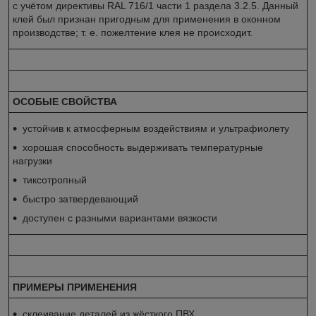
с учётом директивы RAL 716/1 части 1 раздела 3.2.5. Данный
клей был признан пригодным для применения в оконном
производстве; т. е. пожелтение клея не происходит.
ОСОБЫЕ СВОЙСТВА
устойчив к атмосферным воздействиям и ультрафиолету
хорошая способность выдерживать температурные
нагрузки
тиксотропный
быстро затвердевающий
доступен с разными вариантами вязкости
ПРИМЕРЫ ПРИМЕНЕНИЯ
склеивание деталей из жёсткого ПВХ