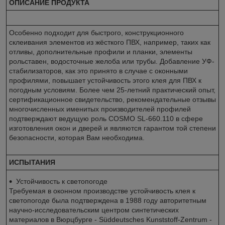
ОПИСАНИЕ ПРОДУКТА
Особенно подходит для быстрого, конструкционного
склеивания элементов из жёсткого ПВХ, например, таких как
отливы, дополнительные профили и планки, элементы
рольставен, водосточные желоба или трубы. Добавление УФ-
стабилизаторов, как это принято в случае с оконными
профилями, повышает устойчивость этого клея для ПВХ к
погодным условиям. Более чем 25-летний практический опыт,
сертификационное свидетельство, рекомендательные отзывы
многочисленных именитых производителей профилей
подтверждают ведущую роль COSMO SL-660.110 в сфере
изготовления окон и дверей и являются гарантом той степени
безопасности, которая Вам необходима.
ИСПЫТАНИЯ
Устойчивость к светопогоде
Требуемая в оконном производстве устойчивость клея к
светопогоде была подтверждена в 1988 году авторитетным
научно-исследовательским центром синтетических
материалов в Вюрцбурге - Süddeutsches Kunststoff-Zentrum -