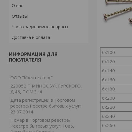
О нас
Отзывы
Часто задаваемые вопросы
Доставка и оплата
6х100
ИНФОРМАЦИЯ ДЛЯ
ПОКУПАТЕЛЯ
6х120
6х140
ООО "Крептехторг"
6х160
220052 Г. МИНСК, УЛ. ГУРСКОГО,
6х180
Д.46, ПОМ.314
6х200
Дата регистрации в Торговом
реестре/Реестре бытовых услуг:
6х220
23.07.2014
6х240
Номер в Торговом реестре/
6х260
Реестре бытовых услуг: 1085,
Республика Беларусь