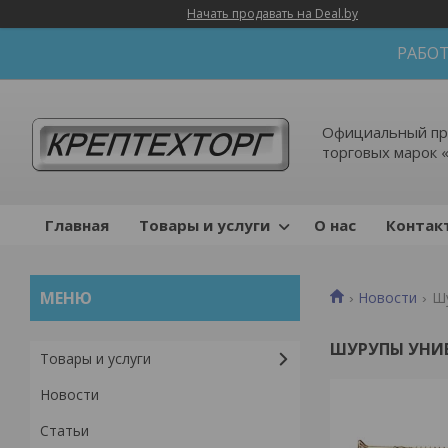
Начать продавать на Deal.by
РАБОТ
Официальный пр
торговых марок 
Главная
Товары и услуги
О нас
Контак
Новости
Шу
ШУРУПЫ УНИ
Товары и услуги
Новости
Статьи