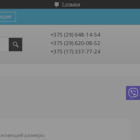
7 отзывов
ация
+375 (29) 648-14-54
+375 (29) 620-08-52
+375 (17) 337-77-24
арезающий размеры