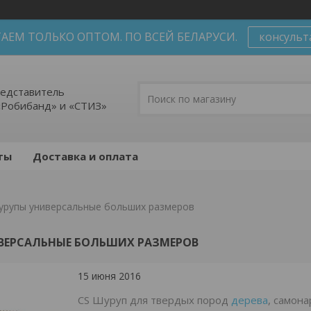
АЕМ ТОЛЬКО ОПТОМ. ПО ВСЕЙ БЕЛАРУСИ.
консульт
едставитель
«Робибанд» и «СТИЗ»
ты
Доставка и оплата
рупы универсальные больших размеров
ВЕРСАЛЬНЫЕ БОЛЬШИХ РАЗМЕРОВ
15 июня 2016
CS Шуруп для твердых пород
дерева
, самон